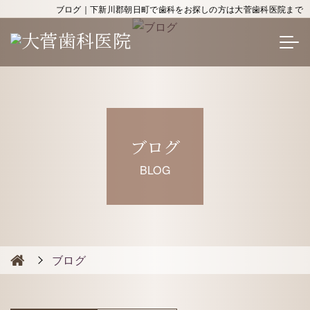
ブログ｜下新川郡朝日町で歯科をお探しの方は大菅歯科医院まで
ブログ
BLOG
ブログ