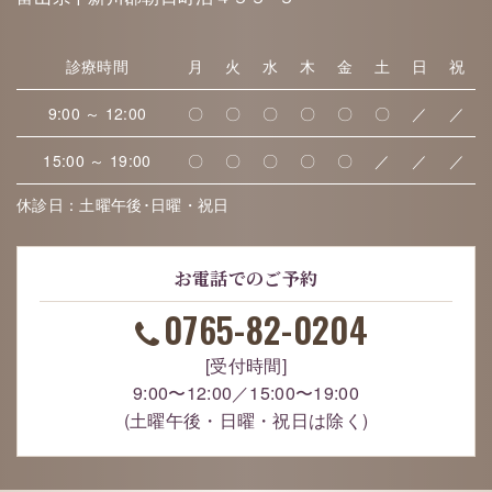
診療時間
月
火
水
木
金
土
日
祝
9:00 ～ 12:00
〇
〇
〇
〇
〇
〇
／
／
15:00 ～ 19:00
〇
〇
〇
〇
〇
／
／
／
休診日：土曜午後･日曜・祝日
お電話でのご予約
0765-82-0204
[受付時間]
9:00〜12:00／15:00〜19:00
(土曜午後・日曜・祝日は除く)