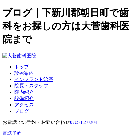
ブログ｜下新川郡朝日町で歯
科をお探しの方は大菅歯科医
院まで
トップ
診療案内
インプラント治療
院長・スタッフ
院内紹介
設備紹介
アクセス
ブログ
お電話での予約・お問い合わせ
0765-82-0204
電話予約