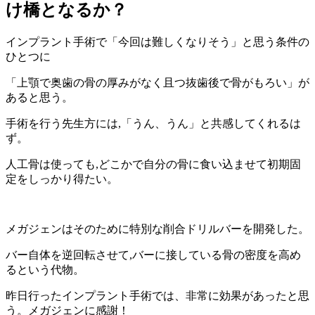
け橋となるか？
インプラント手術で「今回は難しくなりそう」と思う条件の
ひとつに
「上顎で奥歯の骨の厚みがなく且つ抜歯後で骨がもろい」が
あると思う。
手術を行う先生方には,「うん、うん」と共感してくれるは
ず。
人工骨は使っても,どこかで自分の骨に食い込ませて初期固
定をしっかり得たい。
メガジェンはそのために特別な削合ドリルバーを開発した。
バー自体を逆回転させて,バーに接している骨の密度を高め
るという代物。
昨日行ったインプラント手術では、非常に効果があったと思
う。メガジェンに感謝！